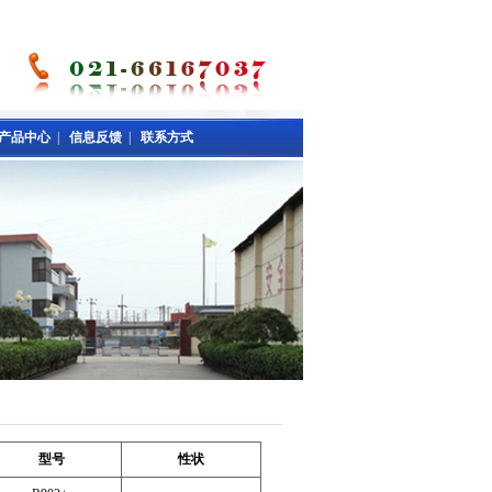
产品中心
|
信息反馈
|
联系方式
型号
性状