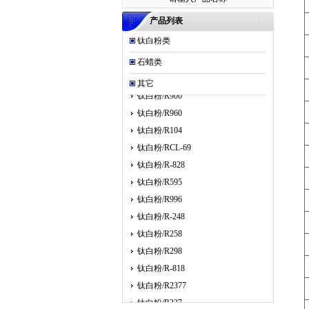
产品列表
钛白粉类
钛白粉/R902+
钛白粉/R706
石蜡类
钛白粉/R105
其它
钛白粉/R900
钛白粉/R960
钛白粉/R104
钛白粉/RCL-69
钛白粉/R-828
钛白粉/R595
钛白粉/R996
钛白粉/R-248
钛白粉/R258
钛白粉/R298
钛白粉/R-818
钛白粉/R2377
钛白粉/R237